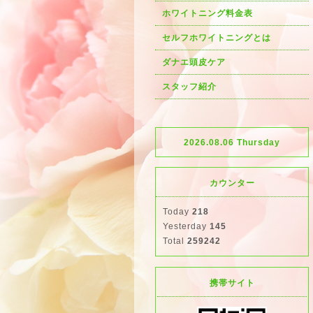
ホワイトニング料金表
セルフホワイトニングとは
ダナエ頭皮ケア
スタッフ紹介
2026.08.06 Thursday
カウンター
Today
218
Yesterday
145
Total
259242
携帯サイト