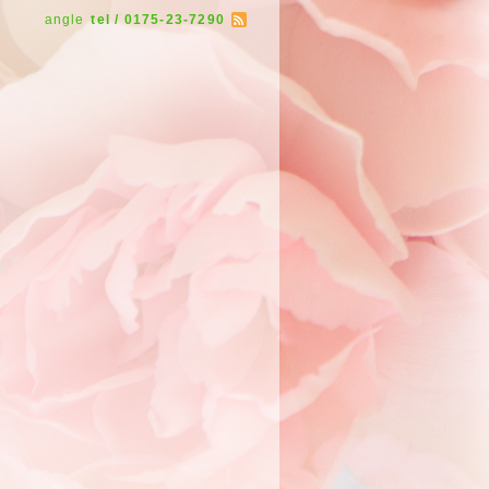
angle
tel / 0175-23-7290