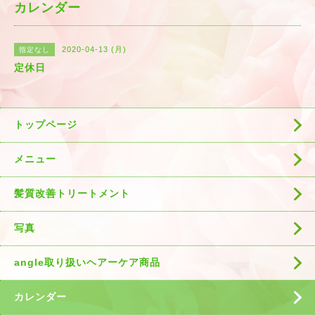
カレンダー
2020-04-13 (月)
指定なし
定休日
トップページ
メニュー
髪質改善トリートメント
写真
angle取り扱いヘアーケア商品
カレンダー