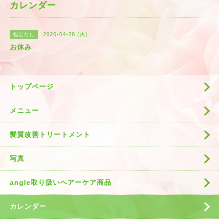
カレンダー
2020-04-28 (火)
指定なし
お休み
トップページ
メニュー
髪質改善トリートメント
写真
angle取り扱いヘアーケア商品
カレンダー