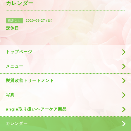
カレンダー
2020-09-27 (日)
指定なし
定休日
トップページ
メニュー
髪質改善トリートメント
写真
angle取り扱いヘアーケア商品
カレンダー