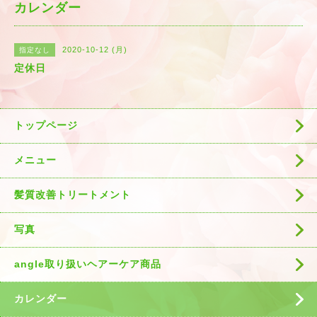
カレンダー
2020-10-12 (月)
指定なし
定休日
トップページ
メニュー
髪質改善トリートメント
写真
angle取り扱いヘアーケア商品
カレンダー