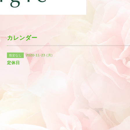
カレンダー
2020-11-23 (月)
指定なし
定休日