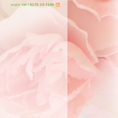
angle
tel / 0175-23-7290