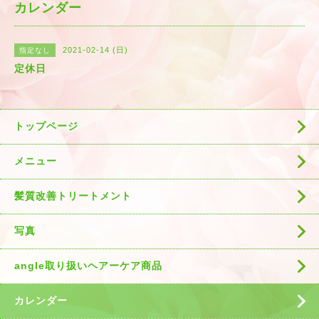
カレンダー
2021-02-14 (日)
指定なし
定休日
トップページ
メニュー
髪質改善トリートメント
写真
angle取り扱いヘアーケア商品
カレンダー