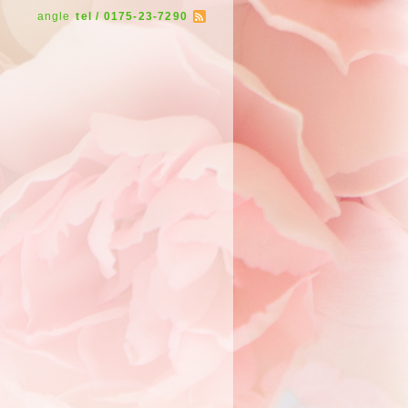
angle
tel / 0175-23-7290