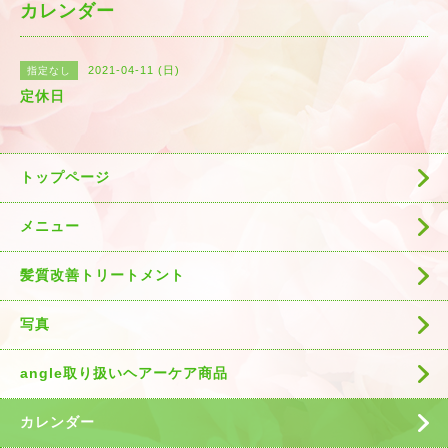
カレンダー
2021-04-11 (日)
指定なし
定休日
トップページ
メニュー
髪質改善トリートメント
写真
angle取り扱いヘアーケア商品
カレンダー