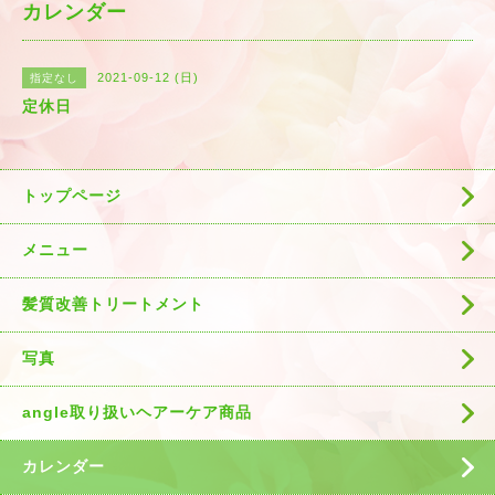
カレンダー
2021-09-12 (日)
指定なし
定休日
トップページ
メニュー
髪質改善トリートメント
写真
angle取り扱いヘアーケア商品
カレンダー