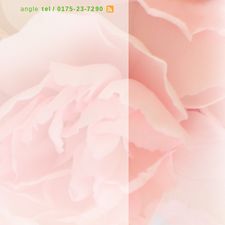
angle
tel / 0175-23-7290