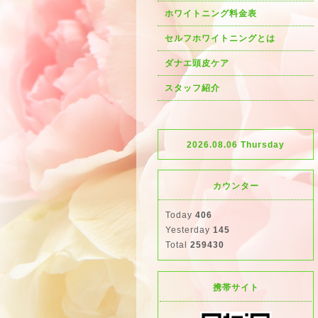
ホワイトニング料金表
セルフホワイトニングとは
ダナエ頭皮ケア
スタッフ紹介
2026.08.06 Thursday
カウンター
Today
406
Yesterday
145
Total
259430
携帯サイト