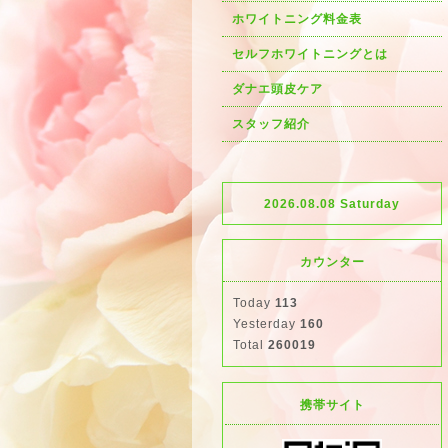
ホワイトニング料金表
セルフホワイトニングとは
ダナエ頭皮ケア
スタッフ紹介
2026.08.08 Saturday
カウンター
Today
113
Yesterday
160
Total
260019
携帯サイト