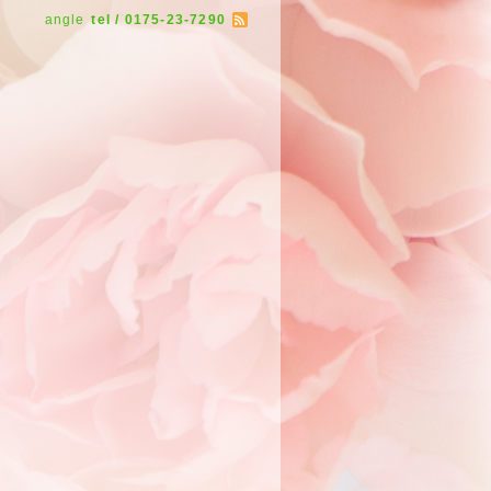
angle
tel / 0175-23-7290