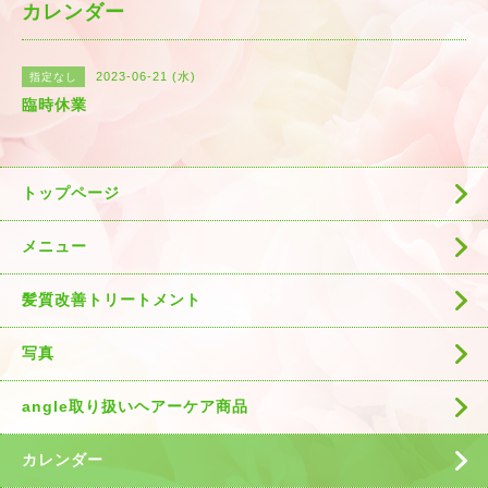
カレンダー
2023-06-21 (水)
指定なし
臨時休業
トップページ
メニュー
髪質改善トリートメント
写真
angle取り扱いヘアーケア商品
カレンダー