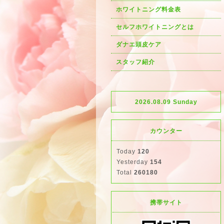
ホワイトニング料金表
セルフホワイトニングとは
ダナエ頭皮ケア
スタッフ紹介
2026.08.09 Sunday
カウンター
Today
120
Yesterday
154
Total
260180
携帯サイト