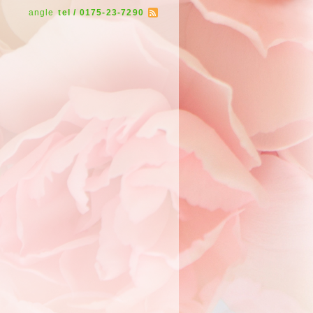
angle
tel / 0175-23-7290