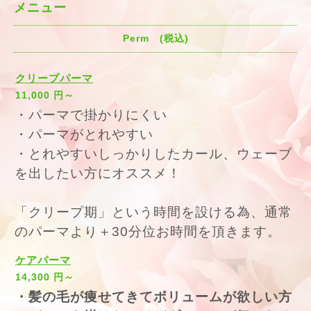
メニュー
Perm (税込)
クリープパーマ
11,000 円～
・パーマで掛かりにくい
・パーマがとれやすい
・とれやすいしっかりしたカール、ウェーブ
を出したい方にオススメ！
「クリープ期」という時間を設ける為、通常
のパーマより＋30分
位お時間を頂きます。
ケアパーマ
14,300 円～
・髪の毛が痩せてきてボリュームが欲しい方