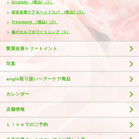
Straight (税込)（1）
頭皮改善ケア＆ヘッドスパ (税込)（1）
Treatment (税込)（3）
歯のセルフホワイトニング（1）
髪質改善トリートメント
写真
angle取り扱いヘアーケア商品
カレンダー
店舗情報
Ｌｉｎｅでのご予約