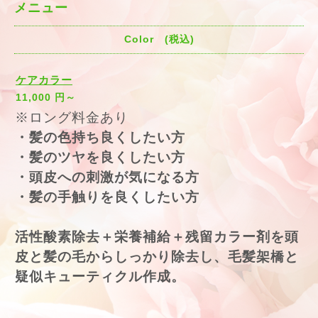
メニュー
Color (税込)
ケアカラー
11,000 円～
※ロング料金あり
・髪の色持ち良くしたい方
・髪のツヤを良くしたい方
・頭皮への刺激が気になる方
・髪の手触りを良くしたい方
活性酸素除去＋栄養補給＋残留カラー剤を頭
皮と髪の毛からしっかり除去し、毛髪架橋と
疑似キューティクル作成。