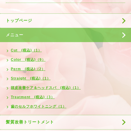
トップページ
メニュー
Cut (税込)（1）
Color (税込)（9）
Perm (税込)（2）
Straight (税込)（1）
頭皮改善ケア＆ヘッドスパ (税込)（1）
Treatment (税込)（3）
歯のセルフホワイトニング（1）
髪質改善トリートメント