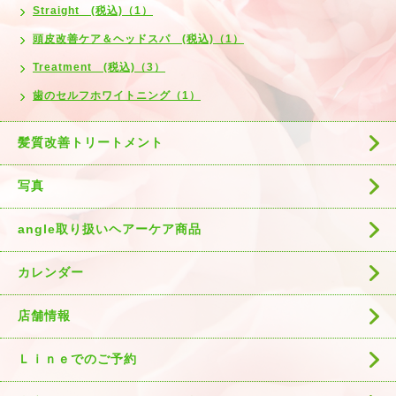
Straight (税込)（1）
頭皮改善ケア＆ヘッドスパ (税込)（1）
Treatment (税込)（3）
歯のセルフホワイトニング（1）
髪質改善トリートメント
写真
angle取り扱いヘアーケア商品
カレンダー
店舗情報
Ｌｉｎｅでのご予約